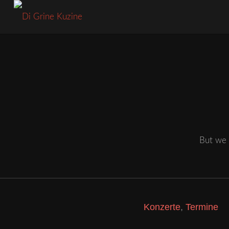
But we 
Konzerte
,
Termine