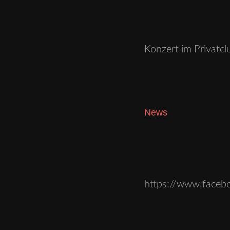
Konzert im Privatcl
News
https://www.face