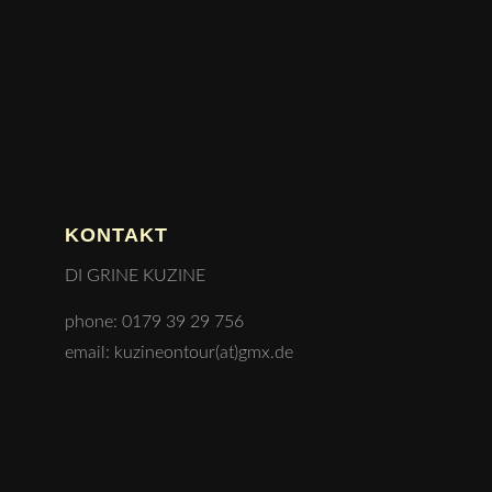
KONTAKT
DI GRINE KUZINE
phone: 0179 39 29 756
email: kuzineontour(at)gmx.de