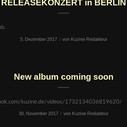
RELEASEKONZERT in BERLIN
ub.
5. Dezember 2017
/
von
Kuzine Redakteur
New album coming soon
book.com/kuzine.de/videos/1732134036819620/
30. November 2017
/
von
Kuzine Redakteur